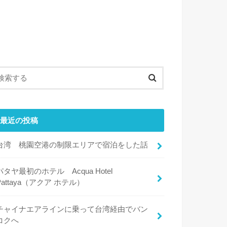
最近の投稿
台湾 桃園空港の制限エリアで宿泊をした話
パタヤ最初のホテル Acqua Hotel
Pattaya（アクア ホテル）
チャイナエアラインに乗って台湾経由でバン
コクへ