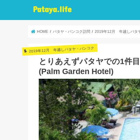
Pataya.life
HOME
パタヤ・バンコク訪問
2019年12月 年越しパ
2019年12月 年越しパタヤ・バンコク
とりあえずパタヤでの1件目
(Palm Garden Hotel)