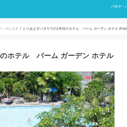
パタヤ・
2024年
2019年
2019年
2018年
タヤ・バンコク
とりあえずパタヤでの1件目のホテル パーム ガーデン ホテル (Palm Gar
のホテル パーム ガーデン ホテル