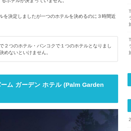
するホテルが決まっていません。
ルを決定しましたが一つのホテルを決めるのに３時間近
で２つのホテル・バンコクで１つのホテルとなりまし
決めないといけません。
ガーデン ホテル (Palm Garden