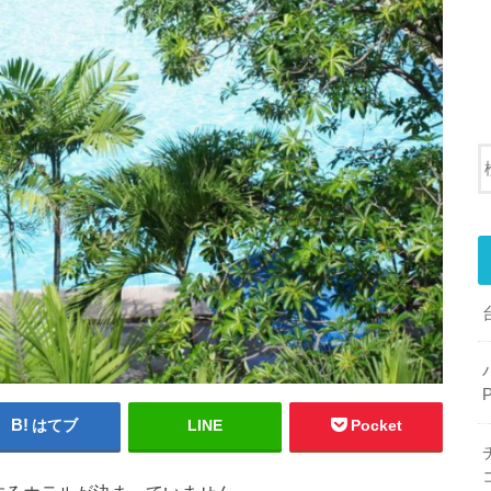
はてブ
LINE
Pocket