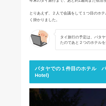
年末のタイ旅行まで、あと約1週間まだ宿泊
とりあえず、２人で会議をして１つ目のホテ
く掛かりました。
タイ旅行の予定は、パタヤ
たのであと２つのホテルを
パタヤでの１件目のホテル パーム 
Hotel)