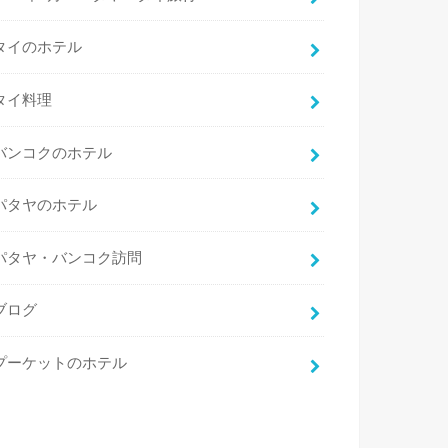
タイのホテル
タイ料理
バンコクのホテル
パタヤのホテル
パタヤ・バンコク訪問
ブログ
プーケットのホテル